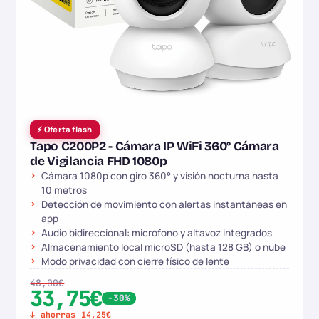
⚡ Oferta flash
Tapo C200P2 - Cámara IP WiFi 360° Cámara
de Vigilancia FHD 1080p
Cámara 1080p con giro 360° y visión nocturna hasta
10 metros
Detección de movimiento con alertas instantáneas en
app
Audio bidireccional: micrófono y altavoz integrados
Almacenamiento local microSD (hasta 128 GB) o nube
Modo privacidad con cierre físico de lente
48,00€
33,75€
-30%
↓ ahorras 14,25€