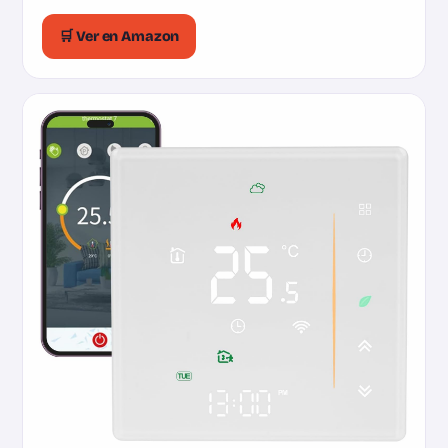
🛒 Ver en Amazon