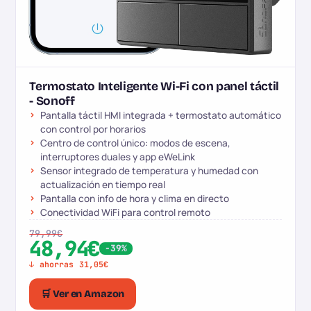
Termostato Inteligente Wi-Fi con panel táctil
- Sonoff
Pantalla táctil HMI integrada + termostato automático
con control por horarios
Centro de control único: modos de escena,
interruptores duales y app eWeLink
Sensor integrado de temperatura y humedad con
actualización en tiempo real
Pantalla con info de hora y clima en directo
Conectividad WiFi para control remoto
79,99€
48,94€
-39%
↓ ahorras 31,05€
🛒 Ver en Amazon