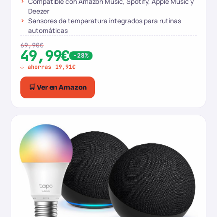
Compatible con Amazon Music, Spotify, Apple Music y
Deezer
Sensores de temperatura integrados para rutinas
automáticas
69,90€
49,99€
-28%
↓ ahorras 19,91€
🛒 Ver en Amazon