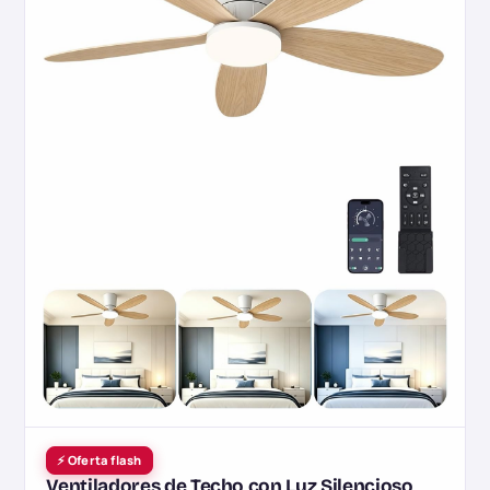
⚡ Oferta flash
Ventiladores de Techo con Luz Silencioso