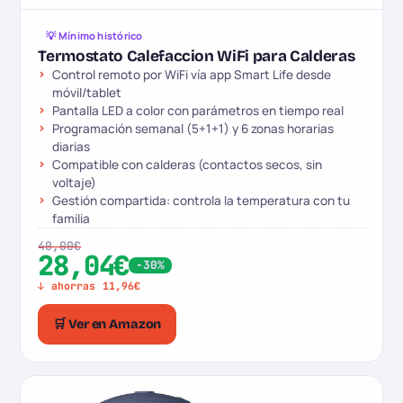
💡 Mínimo histórico
Termostato Calefaccion WiFi para Calderas
Control remoto por WiFi vía app Smart Life desde
móvil/tablet
Pantalla LED a color con parámetros en tiempo real
Programación semanal (5+1+1) y 6 zonas horarias
diarias
Compatible con calderas (contactos secos, sin
voltaje)
Gestión compartida: controla la temperatura con tu
familia
40,00€
28,04€
-30%
↓ ahorras 11,96€
🛒 Ver en Amazon