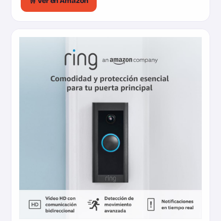
🛒 Ver en Amazon