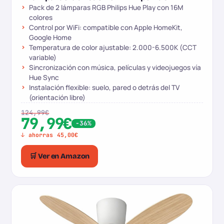
Pack de 2 lámparas RGB Philips Hue Play con 16M
colores
Control por WiFi: compatible con Apple HomeKit,
Google Home
Temperatura de color ajustable: 2.000-6.500K (CCT
variable)
Sincronización con música, películas y videojuegos vía
Hue Sync
Instalación flexible: suelo, pared o detrás del TV
(orientación libre)
124,99€
79,99€
-36%
↓ ahorras 45,00€
🛒 Ver en Amazon