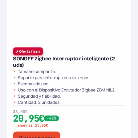
⚡ Oferta flash
SONOFF Zigbee Interruptor inteligente (2
uds)
Tamaño compacto.
Soporte para interruptores externos.
Escenas de uso.
Uso con el Dispositivo Enrutador Zigbee ZBMINIL2.
Seguridad y fiabilidad.
Cantidad: 2 unidades.
36,00€
20,95€
-42%
↓ ahorras 15,05€