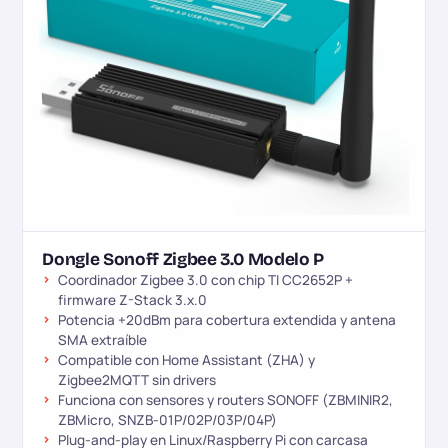
Dongle Sonoff Zigbee 3.0 Modelo P
Coordinador Zigbee 3.0 con chip TI CC2652P +
firmware Z-Stack 3.x.0
Potencia +20dBm para cobertura extendida y antena
SMA extraíble
Compatible con Home Assistant (ZHA) y
Zigbee2MQTT sin drivers
Funciona con sensores y routers SONOFF (ZBMINIR2,
ZBMicro, SNZB-01P/02P/03P/04P)
Plug-and-play en Linux/Raspberry Pi con carcasa