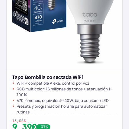
Tapo Bombilla conectada WiFi
WiFi + compatible Alexa, control por voz
RGB multicolor: 16 millones de tonos + atenuación 1-
100%
470 lúmenes, equivalente 40W, bajo consumo LED
Presets y programación horaria para automatizar
rutinas
15,00€
9,39€
-37%