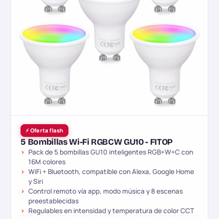
⚡ Oferta flash
5 Bombillas Wi-Fi RGBCW GU10 - FITOP
Pack de 5 bombillas GU10 inteligentes RGB+W+C con
16M colores
WiFi + Bluetooth, compatible con Alexa, Google Home
y Siri
Control remoto vía app, modo música y 8 escenas
preestablecidas
Regulables en intensidad y temperatura de color CCT