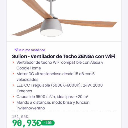
💡 Mínimo histórico
Sulion - Ventilador de Techo ZENGA con WiFi
Ventilador de techo WiFi compatible con Alexa y
Google Home
Motor DC ultrasilencioso desde 15 dB con 6
velocidades
LED CCT regulable (3000K–6000K), 24W, 2000
lúmenes
Caudal de 9500 m³/h, ideal para +20 m²
Mando a distancia, modo brisa y función
invierno/verano
151,00€
90,93€
-40%