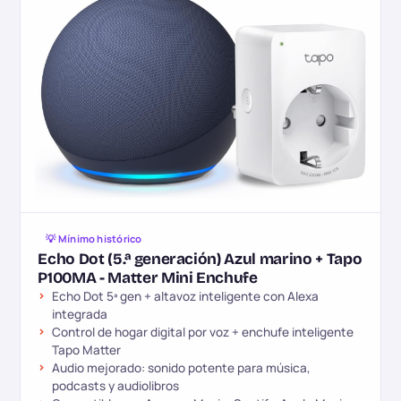
💡 Mínimo histórico
Echo Dot (5.ª generación) Azul marino + Tapo
P100MA - Matter Mini Enchufe
Echo Dot 5ª gen + altavoz inteligente con Alexa
integrada
Control de hogar digital por voz + enchufe inteligente
Tapo Matter
Audio mejorado: sonido potente para música,
podcasts y audiolibros