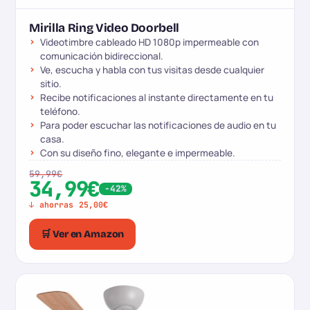
Mirilla Ring Video Doorbell
Videotimbre cableado HD 1080p impermeable con
comunicación bidireccional.
Ve, escucha y habla con tus visitas desde cualquier
sitio.
Recibe notificaciones al instante directamente en tu
teléfono.
Para poder escuchar las notificaciones de audio en tu
casa.
Con su diseño fino, elegante e impermeable.
59,99€
34,99€
-42%
↓ ahorras 25,00€
🛒 Ver en Amazon