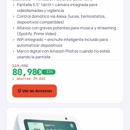
Pantalla 5,5" táctil + cámara integrada para
videollamadas y vigilancia
Control domótico vía Alexa (luces, termostatos,
dispositivos compatibles)
Altavoz con graves potentes para música y streaming
(Spotify, Prime Video)
WiFi integrado + enchufe inteligente incluido para
automatizar dispositivos
Marco digital con Amazon Photos cuando no estés
usando la pantalla
119,99€
80,98€
-33%
↓ ahorras 39,01€
🛒 Ver en Amazon