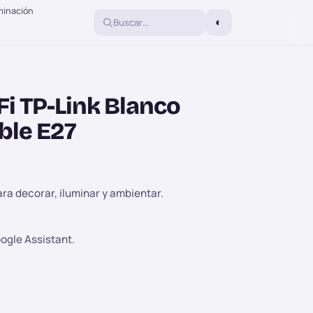
minación
◐
Fi TP-Link Blanco
ble E27
ra decorar, iluminar y ambientar.
ogle Assistant.