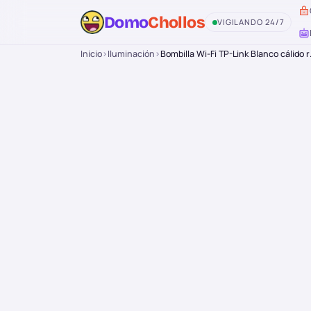
Domo
Chollos
VIGILANDO 24/7
Inicio
›
Iluminación
›
Bombilla Wi-Fi TP-Link Blanco cálido 